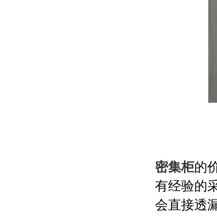
密集柜
的
有经验的
会直接透