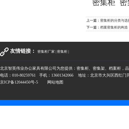
密集柜
密
上一篇：
密集柜的分类与选
下一篇：
档案密集柜的构造
友情链接：
密集柜厂家
|
密集柜
|
北京智英伟业办公家具有限公司为您提供：密集柜、密集架、档案柜，
电话：010-80259761 手机：13601342066 地址：北京市大兴区西红
京ICP备12044450号-5
网站地图