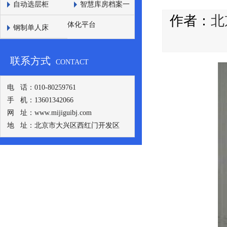
自动选层柜
智慧库房档案一
作者：
北
体化平台
钢制单人床
联系方式
CONTACT
电 话：010-80259761
手 机：13601342066
网 址：www.mijiguibj.com
地 址：北京市大兴区西红门开发区