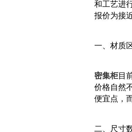
和工艺进
报价为接
一、材质
密集柜
目
价格自然
便宜点，
二、尺寸