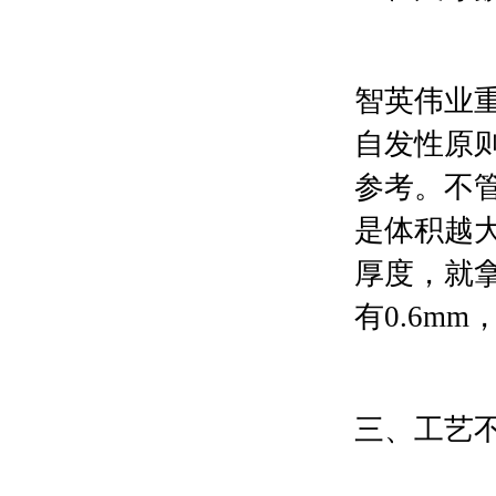
智英伟业
自发性原
参考。不
是体积越
厚度，就
有0.6mm
三、工艺