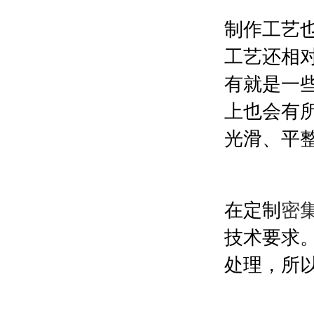
制作工艺
工艺还相
有就是一
上也会有
光滑、平
在定制
密
技术要求
处理，所