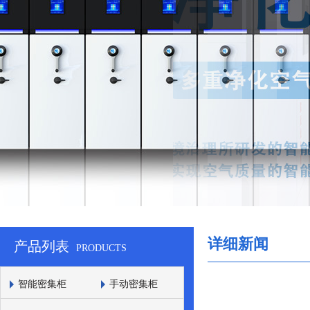
详细新闻
产品列表
PRODUCTS
智能密集柜
手动密集柜