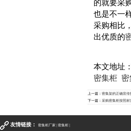
的就要采
也是不一
采购相比
出优质的
本文地址
密集柜
密
上一篇：
密集架的正确宣传
下一篇：
采购密集柜按照材
友情链接：
密集柜厂家
|
密集柜
|