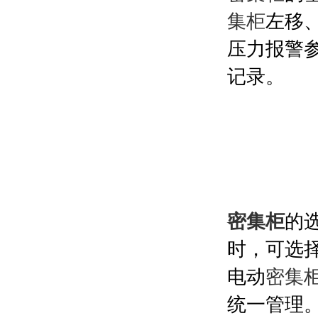
集柜
左移
压力报警
记录。
密集柜
的
时，可选
电动
密集
统一管理