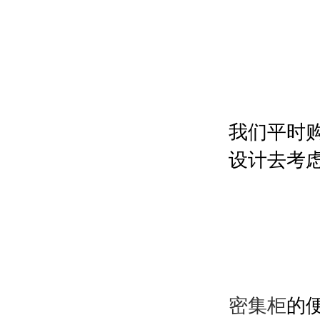
我们平时
设计去考
密集柜
的