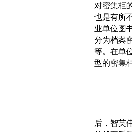
对
密集柜
也是有所
业单位图
分为档案
等。在单
型的
密集
后，智英