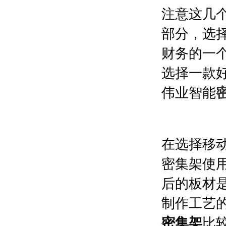
注意这几
部分，选
财务的一
选择一款
伟业智能
在选择移
密集架使用
后的板材
制作工艺
密集架
比