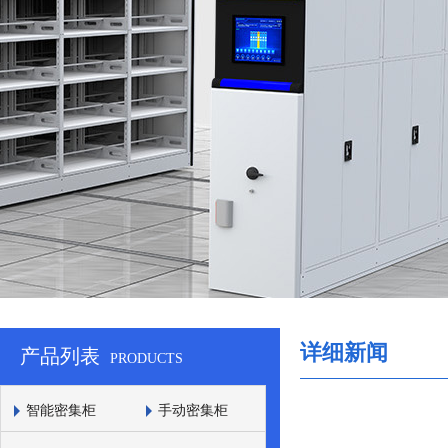
详细新闻
产品列表
PRODUCTS
智能密集柜
手动密集柜