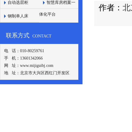
自动选层柜
智慧库房档案一
作者：
北
体化平台
钢制单人床
联系方式
CONTACT
电 话：010-80259761
手 机：13601342066
网 址：www.mijiguibj.com
地 址：北京市大兴区西红门开发区