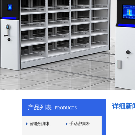
详细新
产品列表
PRODUCTS
智能密集柜
手动密集柜