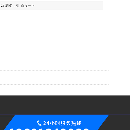
-23 浏览：
次
百度一下