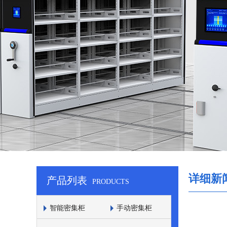
详细新
产品列表
PRODUCTS
智能密集柜
手动密集柜