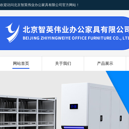
欢迎访问北京智英伟业办公家具有限公司官方网站！
网站首页
关于我们
产品展示