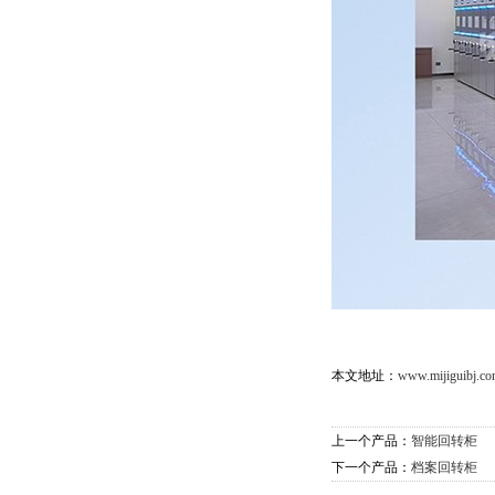
本文地址：
www.mijiguibj.co
上一个产品：
智能回转柜
下一个产品：
档案回转柜