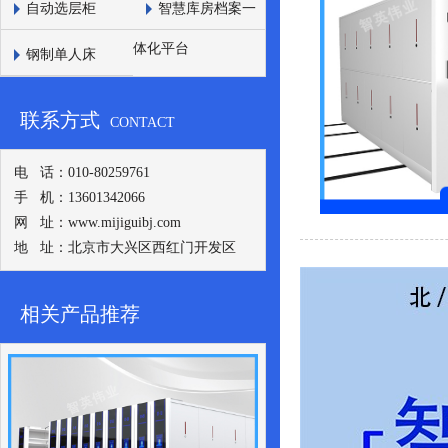
自动选层柜
智慧库房档案一
体化平台
钢制单人床
联系方式
CONTACT
电 话：010-80259761
手 机：13601342066
网 址：www.mijiguibj.com
地 址：北京市大兴区西红门开发区
相关产品推荐