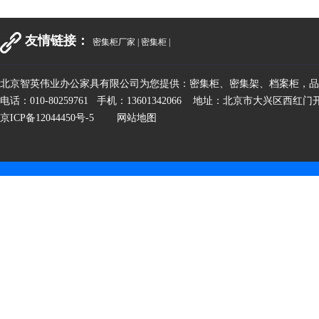
友情链接：
密集柜厂家
|
密集柜
|
北京智英伟业办公家具有限公司为您提供：密集柜、密集架、档案柜，
电话：010-80259761 手机：13601342066 地址：北京市大兴区西红
京ICP备12044450号-5
网站地图