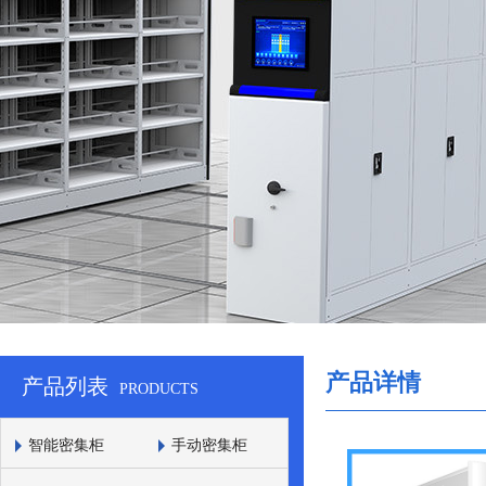
产品详情
产品列表
PRODUCTS
智能密集柜
手动密集柜