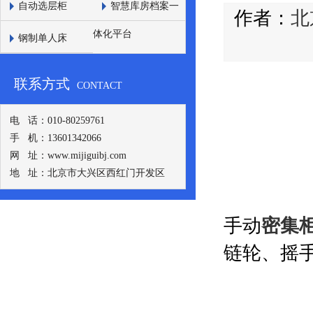
自动选层柜
智慧库房档案一
作者：
北
体化平台
钢制单人床
联系方式
CONTACT
电 话：010-80259761
手 机：13601342066
网 址：www.mijiguibj.com
地 址：北京市大兴区西红门开发区
手动
密集
链轮、摇