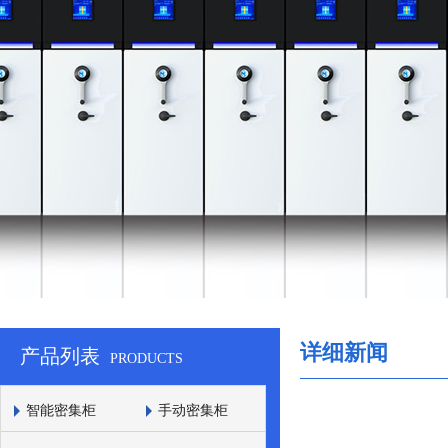
详细新闻
产品列表
PRODUCTS
智能密集柜
手动密集柜