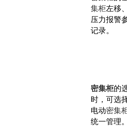
集柜
左移
压力报警
记录。
密集柜
的
时，可选
电动
密集
统一管理