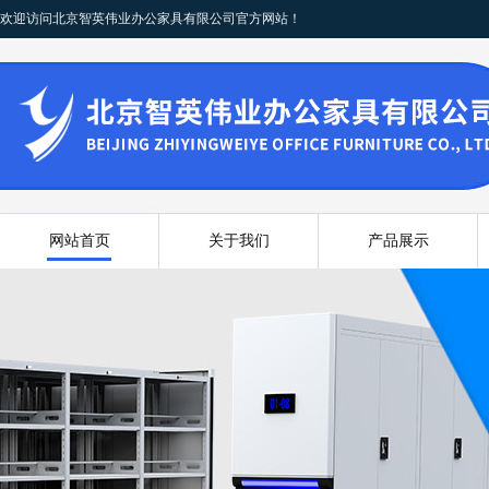
欢迎访问北京智英伟业办公家具有限公司官方网站！
网站首页
关于我们
产品展示