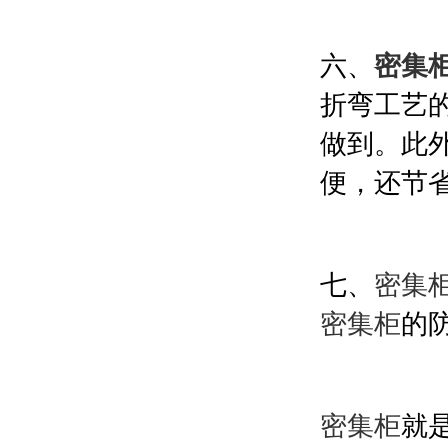
六、
密集
折弯工艺
做到。此
便，还节
七、
密集
密集柜
的
密集柜
就